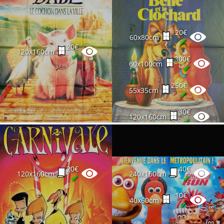
20€
60x80cm
✔
20€
120x160cm
✔
300€
60x100cm
✔
250€
55x35cm
✔
30€
120x160cm
✔
20€
40€
120x160cm
240x160cm
✔
✔
10€
40x60cm
✔