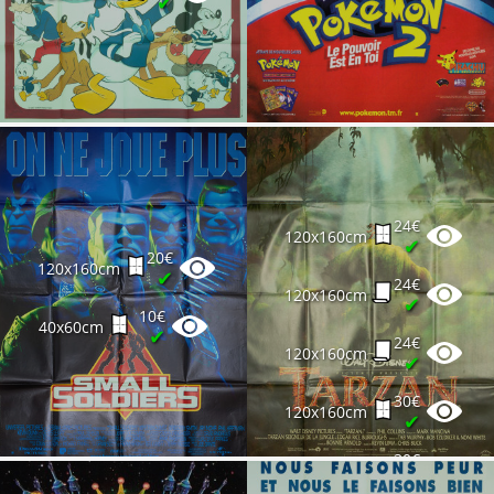
✔
24€
120x160cm
✔
20€
120x160cm
✔
24€
120x160cm
✔
10€
40x60cm
✔
24€
120x160cm
✔
30€
120x160cm
✔
30€
120x160cm
✔