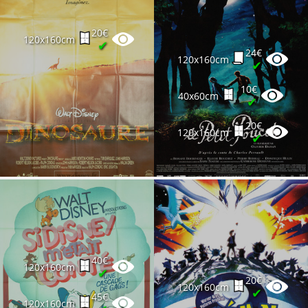
20€
120x160cm
✔
24€
120x160cm
✔
10€
40x60cm
✔
20€
120x160cm
✔
40€
120x160cm
✔
20€
120x160cm
✔
45€
120x160cm