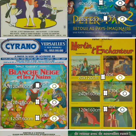
8€
40x60cm
✔
30€
240x160cm
✔
60€
80x120cm
✔
70€
120x160cm
✔
330€
240x160cm
✔
45€
120x160cm
✔
40€
120x160cm
✔
60€
120x160cm
✔
15€
40x60cm