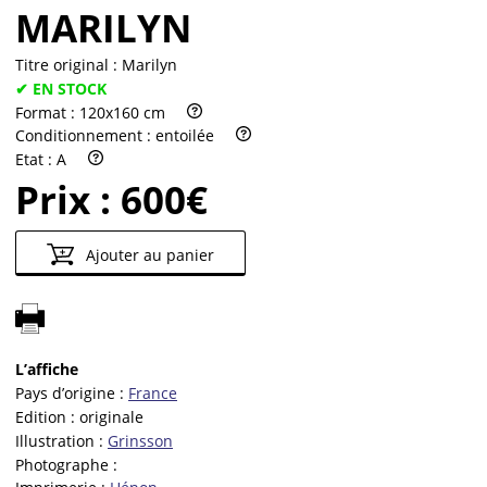
MARILYN
Titre original :
Marilyn
✔ EN STOCK
Format :
120x160 cm
Conditionnement :
entoilée
Etat :
A
Prix :
600€
Ajouter au panier
L’affiche
Pays d’origine :
France
Edition :
originale
Illustration :
Grinsson
Photographe :