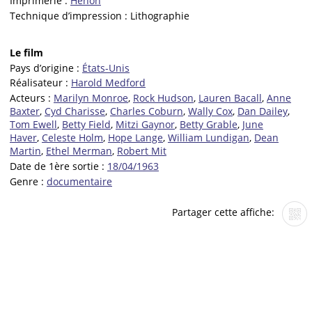
Imprimerie :
Hénon
Technique d’impression :
Lithographie
Le film
Pays d’origine :
États-Unis
Réalisateur :
Harold Medford
Acteurs :
Marilyn Monroe
,
Rock Hudson
,
Lauren Bacall
,
Anne
Baxter
,
Cyd Charisse
,
Charles Coburn
,
Wally Cox
,
Dan Dailey
,
Tom Ewell
,
Betty Field
,
Mitzi Gaynor
,
Betty Grable
,
June
Haver
,
Celeste Holm
,
Hope Lange
,
William Lundigan
,
Dean
Martin
,
Ethel Merman
,
Robert Mit
Date de 1ère sortie :
18/04/1963
Genre :
documentaire
Partager cette affiche: