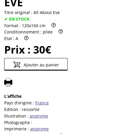
ÈVE
Titre original :
All About Eve
✔ EN STOCK
Format :
120x160 cm
Conditionnement :
pliée
Etat :
A
Prix :
30€
Ajouter au panier
L’affiche
Pays d’origine :
France
Edition :
ressortie
Illustration :
anonyme
Photographe :
Imprimerie :
anonyme