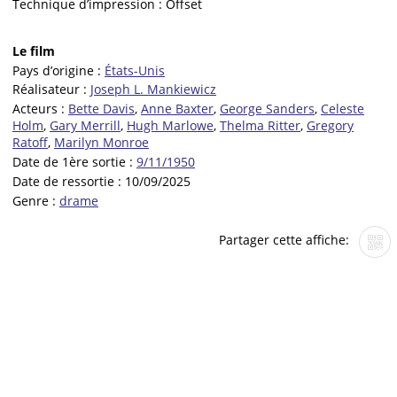
Technique d’impression :
Offset
Le film
Pays d’origine :
États-Unis
Réalisateur :
Joseph L. Mankiewicz
Acteurs :
Bette Davis
,
Anne Baxter
,
George Sanders
,
Celeste
Holm
,
Gary Merrill
,
Hugh Marlowe
,
Thelma Ritter
,
Gregory
Ratoff
,
Marilyn Monroe
Date de 1ère sortie :
9/11/1950
Date de ressortie :
10/09/2025
Genre :
drame
Partager cette affiche: