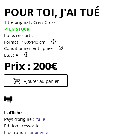
POUR TOI, J'AI TUÉ
Titre original :
Criss Cross
✔ EN STOCK
Italie, ressortie
Format :
100x140 cm
Conditionnement :
pliée
Etat :
A
Prix :
200€
Ajouter au panier
L’affiche
Pays d’origine :
Italie
Edition :
ressortie
Illustration :
anonyme