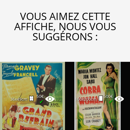
VOUS AIMEZ CETTE
AFFICHE, NOUS VOUS
SUGGÉRONS :
50€
500€
36x49cm
100x200cm
✔
✔