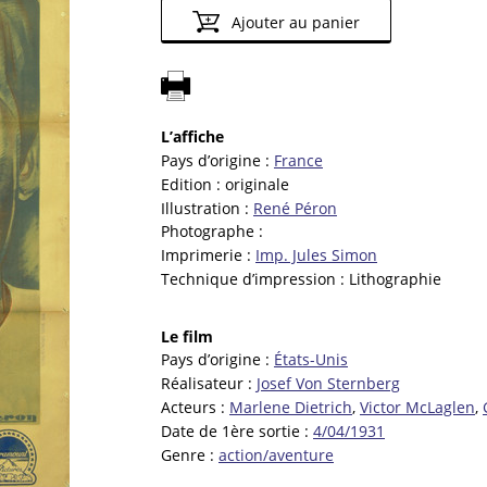
Ajouter au panier
L’affiche
Pays d’origine :
France
Edition :
originale
Illustration :
René Péron
Photographe :
Imprimerie :
Imp. Jules Simon
Technique d’impression :
Lithographie
Le film
Pays d’origine :
États-Unis
Réalisateur :
Josef Von Sternberg
Acteurs :
Marlene Dietrich
,
Victor McLaglen
,
Date de 1ère sortie :
4/04/1931
Genre :
action/aventure