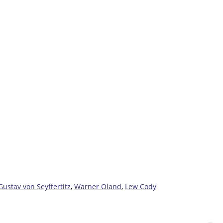
Gustav von Seyffertitz
,
Warner Oland
,
Lew Cody