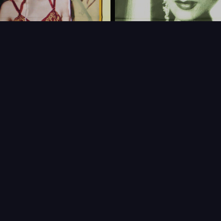
FAQ
PARTENAIRES
NEWSLETTER
CONTAC