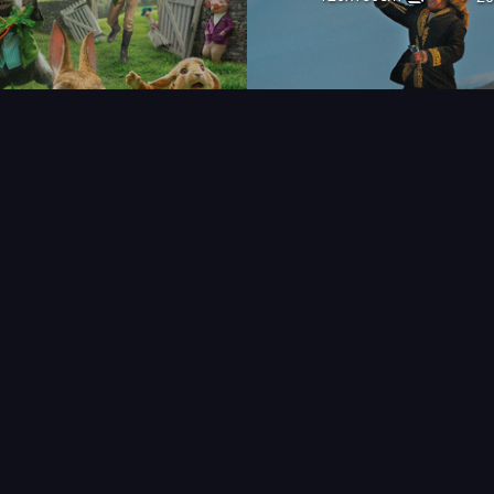
FAQ
PARTENAIRES
NEWSLETTER
CONTAC