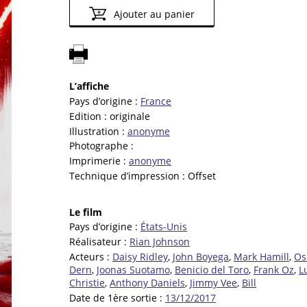
Ajouter au panier
L’affiche
Pays d’origine :
France
Edition :
originale
Illustration :
anonyme
Photographe :
Imprimerie :
anonyme
Technique d’impression :
Offset
Le film
Pays d’origine :
États-Unis
Réalisateur :
Rian Johnson
Acteurs :
Daisy Ridley
,
John Boyega
,
Mark Hamill
,
Os
Dern
,
Joonas Suotamo
,
Benicio del Toro
,
Frank Oz
,
L
Christie
,
Anthony Daniels
,
Jimmy Vee
,
Bill
Date de 1ère sortie :
13/12/2017