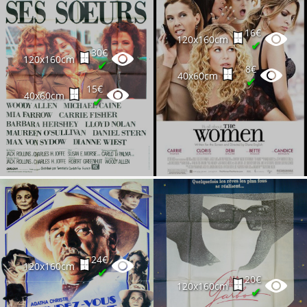
16€
120x160cm
✔
30€
120x160cm
✔
8€
40x60cm
✔
15€
40x60cm
✔
24€
120x160cm
✔
20€
120x160cm
✔