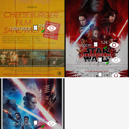
25€
120x160cm
✔
12€
40x60cm
✔
30€
120x160cm
✔
50€
120x160cm
✔
40€
120x160cm
✔
30€
120x160cm
✔