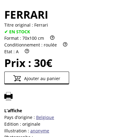
FERRARI
Titre original :
Ferrari
✔ EN STOCK
Format :
70x100 cm
Conditionnement :
roulée
Etat :
A
Prix :
30€
Ajouter au panier
L’affiche
Pays d’origine :
Belgique
Edition :
originale
Illustration :
anonyme