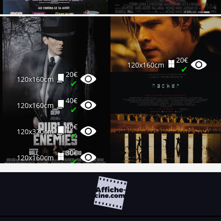
20€
120x160cm
✔
20€
120x160cm
✔
40€
120x160cm
✔
40€
120x320cm
✔
30€
120x160cm
✔