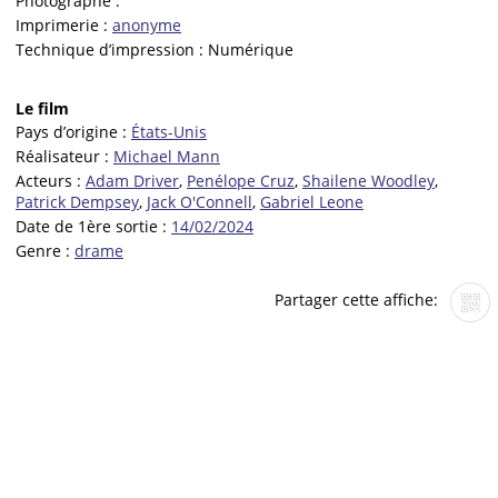
Photographe :
Imprimerie :
anonyme
Technique d’impression :
Numérique
Le film
Pays d’origine :
États-Unis
Réalisateur :
Michael Mann
Acteurs :
Adam Driver
,
Penélope Cruz
,
Shailene Woodley
,
Patrick Dempsey
,
Jack O'Connell
,
Gabriel Leone
Date de 1ère sortie :
14/02/2024
Genre :
drame
Partager cette affiche: