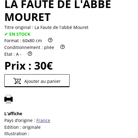
LA FAUTE DE L'ABBÉ
MOURET
Titre original :
La Faute de l'abbé Mouret
✔ EN STOCK
Format :
60x80 cm
Conditionnement :
pliée
Etat :
A -
Prix :
30€
Ajouter au panier
L’affiche
Pays d’origine :
France
Edition :
originale
Illustration :