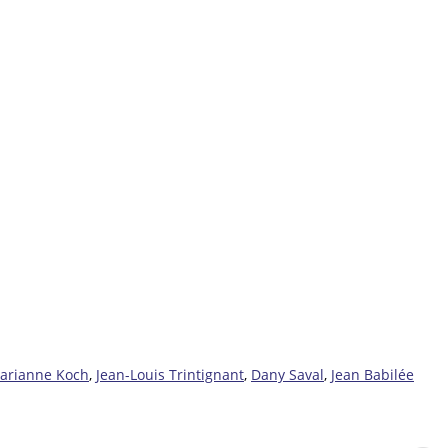
arianne Koch
,
Jean-Louis Trintignant
,
Dany Saval
,
Jean Babilée