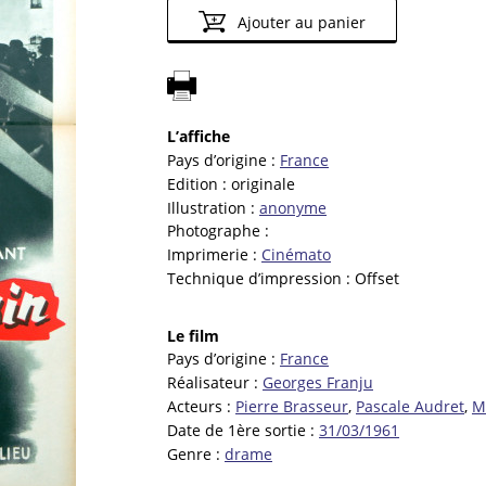
Ajouter au panier
L’affiche
Pays d’origine :
France
Edition :
originale
Illustration :
anonyme
Photographe :
Imprimerie :
Cinémato
Technique d’impression :
Offset
Le film
Pays d’origine :
France
Réalisateur :
Georges Franju
Acteurs :
Pierre Brasseur
,
Pascale Audret
,
M
Date de 1ère sortie :
31/03/1961
Genre :
drame