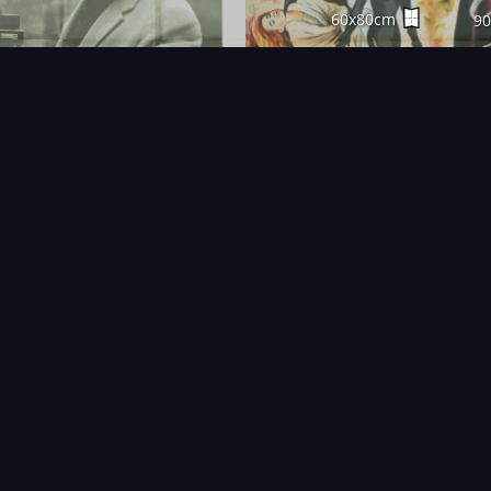
60x80cm
9
FAQ
PARTENAIRES
NEWSLETTER
CONTAC