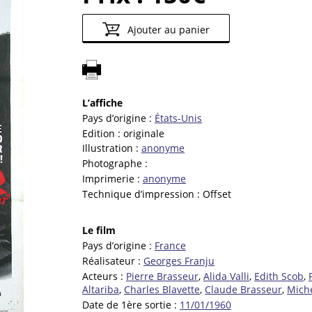
Ajouter au panier
L’affiche
Pays d’origine :
États-Unis
Edition :
originale
Illustration :
anonyme
Photographe :
Imprimerie :
anonyme
Technique d’impression :
Offset
Le film
Pays d’origine :
France
Réalisateur :
Georges Franju
Acteurs :
Pierre Brasseur
,
Alida Valli
,
Edith Scob
,
Altariba
,
Charles Blavette
,
Claude Brasseur
,
Miche
Date de 1ère sortie :
11/01/1960