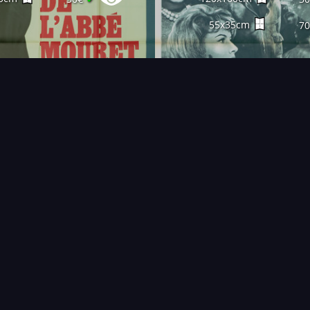
55x35cm
7
FAQ
PARTENAIRES
NEWSLETTER
CONTAC