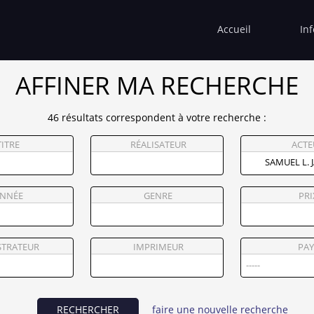
Accueil
In
AFFINER MA RECHERCHE
46 résultats correspondent à votre recherche :
TITRE
RÉALISATEUR
ACTE
NNÉE
GENRE
PRI
STRATEUR
IMPRIMEUR
PAY
RECHERCHER
faire une nouvelle recherche