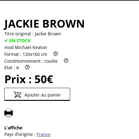
JACKIE BROWN
Titre original :
Jackie Brown
✔ EN STOCK
mod Michael Keaton
Format :
120x160 cm
Conditionnement :
roulée
Etat :
A
Prix :
50€
Ajouter au panier
L’affiche
Pays d’origine :
France