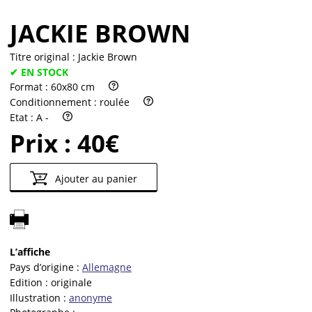
JACKIE BROWN
Titre original :
Jackie Brown
✔ EN STOCK
Format :
60x80 cm
Conditionnement :
roulée
Etat :
A -
Prix :
40€
Ajouter au panier
L’affiche
Pays d’origine :
Allemagne
Edition :
originale
Illustration :
anonyme