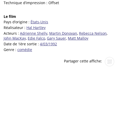
Technique d’impression :
Offset
Le film
Pays d’origine :
États-Unis
Réalisateur :
Hal Hartley
Acteurs :
Adrienne Shelly
,
Martin Donovan
,
Rebecca Nelson
,
John MacKay
,
Edie Falco
,
Gary Sauer
,
Matt Malloy
Date de 1ère sortie :
4/03/1992
Genre :
comédie
Partager cette affiche: