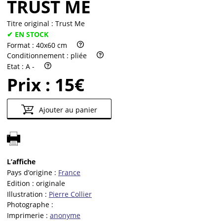
TRUST ME
Titre original :
Trust Me
✔ EN STOCK
Format :
40x60 cm
Conditionnement :
pliée
Etat :
A -
Prix :
15€
Ajouter au panier
L’affiche
Pays d’origine :
France
Edition :
originale
Illustration :
Pierre Collier
Photographe :
Imprimerie :
anonyme