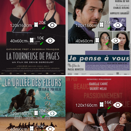
20€
16€
120x160cm
120x160cm
✔
✔
10€
8€
40x60cm
40x60cm
✔
✔
16€
120x160cm
✔
20€
120x160cm
✔
10€
40x60cm