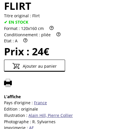
FLIRT
Titre original :
Flirt
✔ EN STOCK
Format :
120x160 cm
Conditionnement :
pliée
Etat :
A
Prix :
24€
Ajouter au panier
L’affiche
Pays d’origine :
France
Edition :
originale
Illustration :
Alain Hill, Pierre Collier
Photographe :
R. Sylvarnes
Imprimerie :
AE