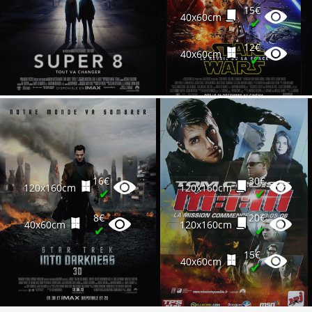
15€
40x60cm
✔
12€
40x60cm
✔
16€
30€
120x160cm
120x160cm
✔
✔
8€
20€
40x60cm
120x160cm
✔
✔
15€
40x60cm
✔