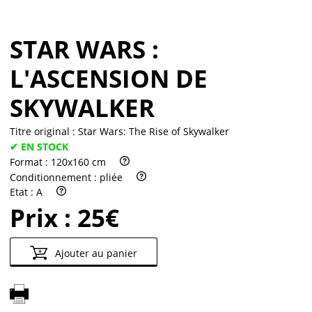
STAR WARS :
L'ASCENSION DE
SKYWALKER
Titre original :
Star Wars: The Rise of Skywalker
✔ EN STOCK
Format :
120x160 cm
Conditionnement :
pliée
Etat :
A
Prix :
25€
Ajouter au panier