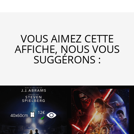
VOUS AIMEZ CETTE
AFFICHE, NOUS VOUS
SUGGÉRONS :
12€
40x60cm
✔