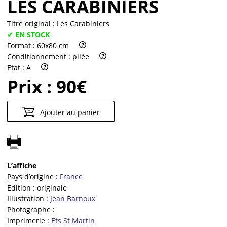
LES CARABINIERS
Titre original :
Les Carabiniers
✔ EN STOCK
Format :
60x80 cm
Conditionnement :
pliée
Etat :
A
Prix :
90€
Ajouter au panier
L’affiche
Pays d’origine :
France
Edition :
originale
Illustration :
Jean Barnoux
Photographe :
Imprimerie :
Ets St Martin