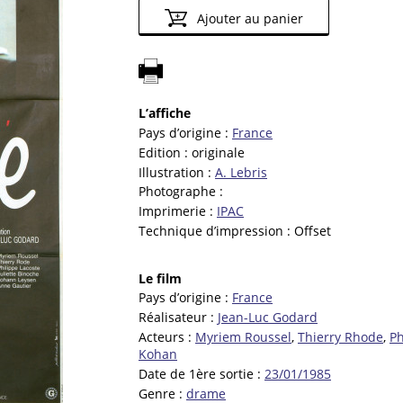
Ajouter au panier
L’affiche
Pays d’origine :
France
Edition :
originale
Illustration :
A. Lebris
Photographe :
Imprimerie :
IPAC
Technique d’impression :
Offset
Le film
Pays d’origine :
France
Réalisateur :
Jean-Luc Godard
Acteurs :
Myriem Roussel
,
Thierry Rhode
,
Ph
Kohan
Date de 1ère sortie :
23/01/1985
Genre :
drame