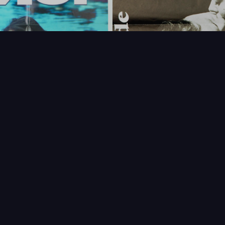
FAQ
PARTENAIRES
NEWSLETTER
CONTAC