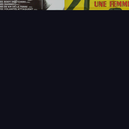
FAQ
PARTENAIRES
NEWSLETTER
CONTAC
IQUES
AFFICHE
ÉTAT
VENDU
COL