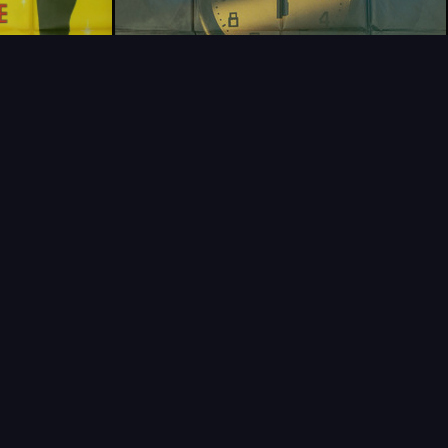
T
LECTIONNEUR
VENDRE