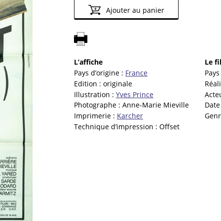
Ajouter au panier
L’affiche
Le f
Pays d’origine :
France
Pays 
Edition :
originale
Réal
Illustration :
Yves Prince
Acte
Photographe :
Anne-Marie Mieville
Date
Imprimerie :
Karcher
Genr
Technique d’impression :
Offset