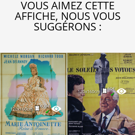
VOUS AIMEZ CETTE
AFFICHE, NOUS VOUS
SUGGÉRONS :
60€
120x160cm
✔
600€
120x160cm
✔