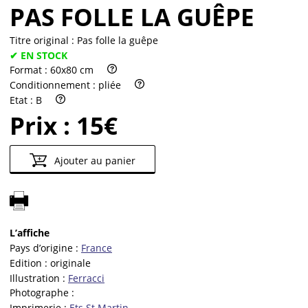
PAS FOLLE LA GUÊPE
Titre original :
Pas folle la guêpe
✔ EN STOCK
Format :
60x80 cm
Conditionnement :
pliée
Etat :
B
Prix :
15€
Ajouter au panier
L’affiche
Pays d’origine :
France
Edition :
originale
Illustration :
Ferracci
Photographe :
Imprimerie :
Ets St Martin