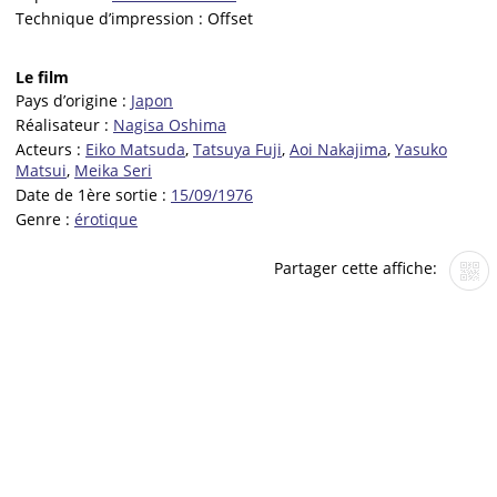
Technique d’impression :
Offset
Le film
Pays d’origine :
Japon
Réalisateur :
Nagisa Oshima
Acteurs :
Eiko Matsuda
,
Tatsuya Fuji
,
Aoi Nakajima
,
Yasuko
Matsui
,
Meika Seri
Date de 1ère sortie :
15/09/1976
Genre :
érotique
Partager cette affiche: