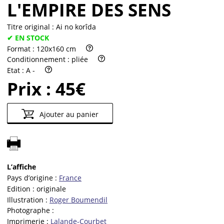
L'EMPIRE DES SENS
Titre original :
Ai no korîda
✔ EN STOCK
Format :
120x160 cm
Conditionnement :
pliée
Etat :
A -
Prix :
45€
Ajouter au panier
L’affiche
Pays d’origine :
France
Edition :
originale
Illustration :
Roger Boumendil
Photographe :
Imprimerie :
Lalande-Courbet