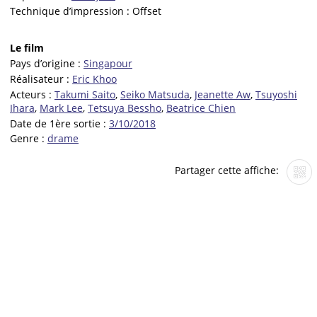
Technique d’impression :
Offset
Le film
Pays d’origine :
Singapour
Réalisateur :
Eric Khoo
Acteurs :
Takumi Saito
,
Seiko Matsuda
,
Jeanette Aw
,
Tsuyoshi
Ihara
,
Mark Lee
,
Tetsuya Bessho
,
Beatrice Chien
Date de 1ère sortie :
3/10/2018
Genre :
drame
Partager cette affiche: