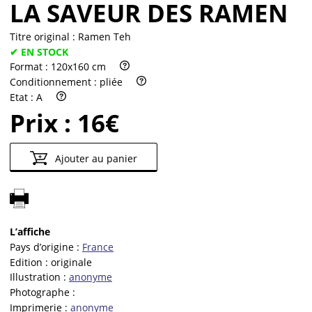
LA SAVEUR DES RAMEN
Titre original :
Ramen Teh
✔ EN STOCK
Format :
120x160 cm
Conditionnement :
pliée
Etat :
A
Prix :
16€
Ajouter au panier
L’affiche
Pays d’origine :
France
Edition :
originale
Illustration :
anonyme
Photographe :
Imprimerie :
anonyme