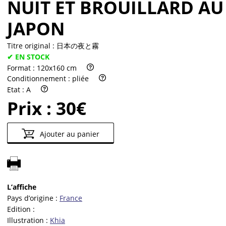
NUIT ET BROUILLARD AU
JAPON
Titre original :
日本の夜と霧
✔ EN STOCK
Format :
120x160 cm
Conditionnement :
pliée
Etat :
A
Prix :
30€
Ajouter au panier
L’affiche
Pays d’origine :
France
Edition :
Illustration :
Khia