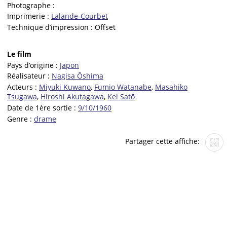
Photographe :
Imprimerie :
Lalande-Courbet
Technique d’impression :
Offset
Le film
Pays d’origine :
Japon
Réalisateur :
Nagisa Ōshima
Acteurs :
Miyuki Kuwano
,
Fumio Watanabe
,
Masahiko
Tsugawa
,
Hiroshi Akutagawa
,
Kei Satō
Date de 1ère sortie :
9/10/1960
Genre :
drame
Partager cette affiche: