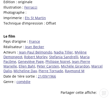
Edition :
originale
Illustration :
Ferracci
Photographe :
Imprimerie :
Ets St Martin
Technique d’impression :
Offset
Le film
Pays d’origine :
France
Réalisateur :
Jean Becker
Acteurs :
Jean-Paul Belmondo
,
Nadja Tiller
,
Mylène
Demongeot
,
Robert Morley
,
Stefania Sandrelli
,
Maria
Pacôme
,
Geneviève Page
,
Philippe Noiret
,
Jean-Pierre
Marielle
,
Ellen Bahl
,
Peter Carsten
,
Michèle Girardon
,
Marcel
Dalio
,
Micheline Dax
,
Pierre Tornade
,
Raymond M
Date de 1ère sortie :
21/09/1966
Genre :
comédie
Partager cette affiche: