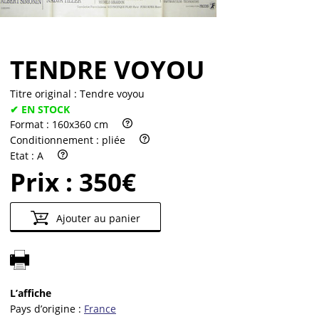
TENDRE VOYOU
Titre original :
Tendre voyou
✔ EN STOCK
Format :
160x360 cm
Conditionnement :
pliée
Etat :
A
Prix :
350€
Ajouter au panier
L’affiche
Pays d’origine :
France