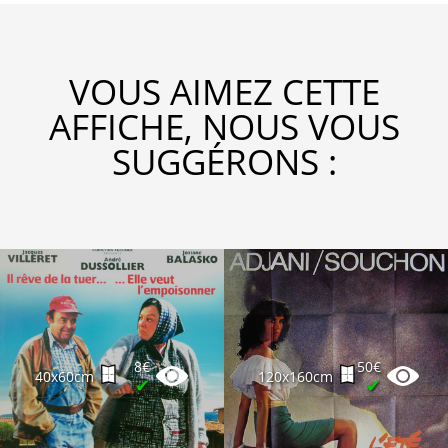
VOUS AIMEZ CETTE
AFFICHE, NOUS VOUS
SUGGÉRONS :
8€
50€
40x60cm
120x160cm
✔
✔