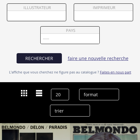
Partenaires
ILLUSTRATEUR
IMPRIMEUR
Vendre
PAYS
RECHERCHER
faire une nouvelle recherche
L’affiche que vous cherchez ne figure pas au catalogue ?
Faites-en nous part
Dernières recherches
Jean-Paul Belmondo
effacer l’historique