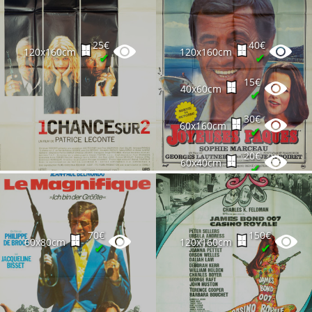
25€
40€
120x160cm
120x160cm
✔
✔
15€
40x60cm
✔
30€
60x160cm
✔
20€
60x40cm
✔
70€
150€
60x80cm
120x160cm
✔
✔