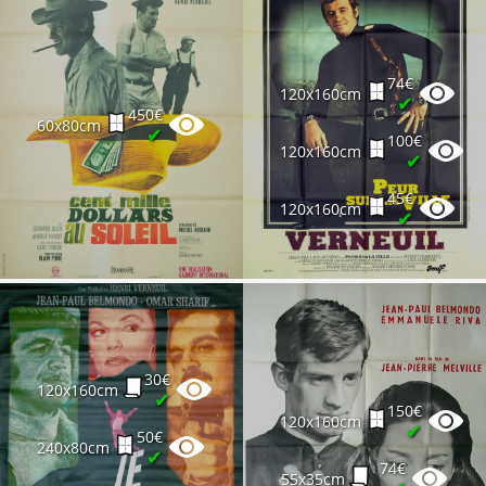
74€
120x160cm
✔
450€
60x80cm
✔
100€
120x160cm
✔
45€
120x160cm
✔
30€
120x160cm
✔
150€
120x160cm
✔
50€
240x80cm
✔
74€
55x35cm