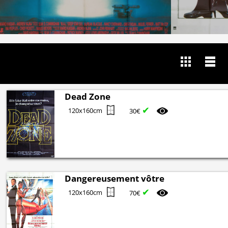
Dead Zone
✔
120x160cm
30€
Dangereusement vôtre
✔
120x160cm
70€