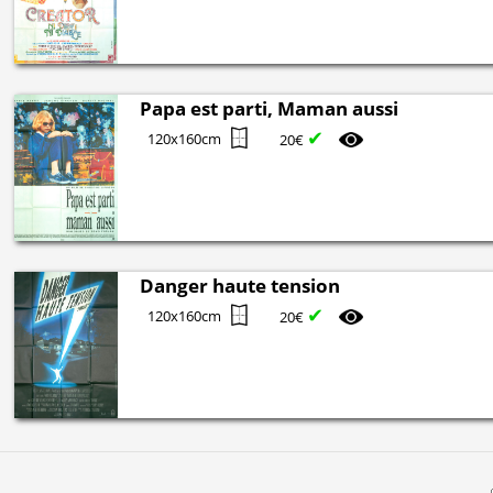
Papa est parti, Maman aussi
✔
120x160cm
20€
Danger haute tension
✔
120x160cm
20€