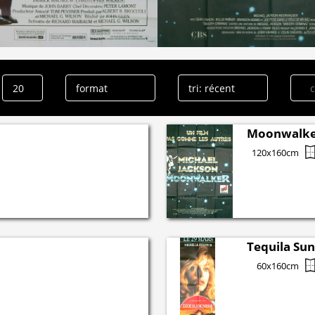
Moonwalk
120x160cm
Tequila Sun
60x160cm