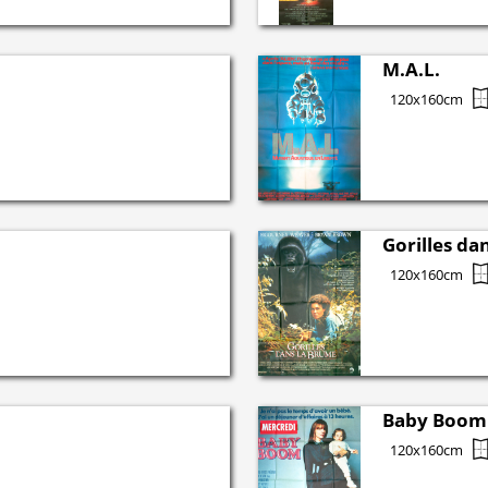
M.A.L.
120x160cm
Gorilles da
120x160cm
Baby Boom
120x160cm