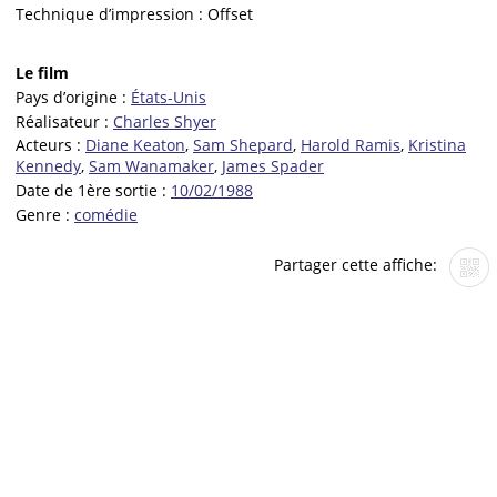
Technique d’impression :
Offset
Le film
Pays d’origine :
États-Unis
Réalisateur :
Charles Shyer
Acteurs :
Diane Keaton
,
Sam Shepard
,
Harold Ramis
,
Kristina
Kennedy
,
Sam Wanamaker
,
James Spader
Date de 1ère sortie :
10/02/1988
Genre :
comédie
Partager cette affiche: