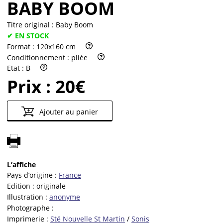
BABY BOOM
Titre original :
Baby Boom
✔ EN STOCK
Format :
120x160 cm
Conditionnement :
pliée
Etat :
B
Prix :
20€
Ajouter au panier
L’affiche
Pays d’origine :
France
Edition :
originale
Illustration :
anonyme
Photographe :
Imprimerie :
Sté Nouvelle St Martin
/
Sonis