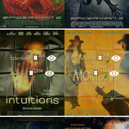
20€
20€
120x160cm
120x160cm
✔
✔
10€
10€
40x60cm
40x60cm
✔
✔