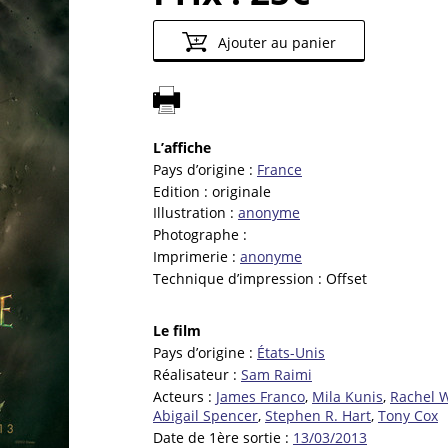
Ajouter au panier
L’affiche
Pays d’origine :
France
Edition :
originale
Illustration :
anonyme
Photographe :
Imprimerie :
anonyme
Technique d’impression :
Offset
Le film
Pays d’origine :
États-Unis
Réalisateur :
Sam Raimi
Acteurs :
James Franco
,
Mila Kunis
,
Rachel 
Abigail Spencer
,
Stephen R. Hart
,
Tony Cox
Date de 1ère sortie :
13/03/2013