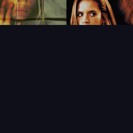
FAQ
PARTENAIRES
NEWSLETTER
CONTAC