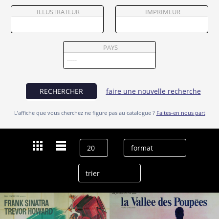
Partenaires
ILLUSTRATEUR
IMPRIMEUR
Vendre
PAYS
RECHERCHER
faire une nouvelle recherche
L’affiche que vous cherchez ne figure pas au catalogue ?
Faites-en nous part
Dernières recherches
Mark Robson
effacer l’historique