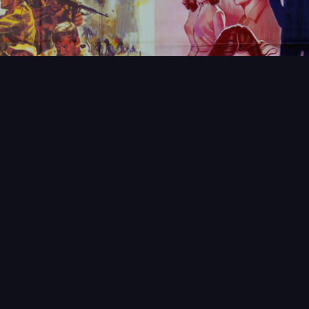
FAQ
PARTENAIRES
NEWSLETTER
CONTAC