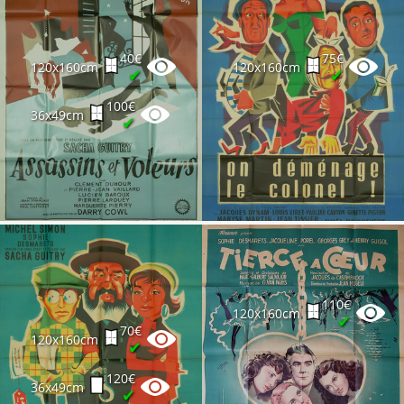
40€
75€
120x160cm
120x160cm
✔
✔
100€
36x49cm
✔
110€
120x160cm
✔
70€
120x160cm
✔
120€
36x49cm
✔