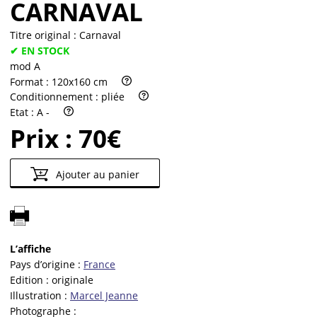
CARNAVAL
Titre original :
Carnaval
✔ EN STOCK
mod A
Format :
120x160 cm
Conditionnement :
pliée
Etat :
A -
Prix :
70€
Ajouter au panier
L’affiche
Pays d’origine :
France
Edition :
originale
Illustration :
Marcel Jeanne
Photographe :