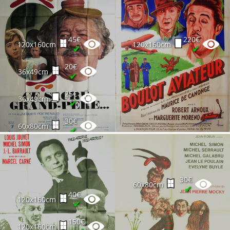
45€
220€
120x160cm
120x160cm
✔
✔
20€
36x49cm
✔
25€
36x49cm
✔
30€
60x80cm
✔
30€
60x80cm
✔
40€
120x160cm
✔
150€
120x160cm