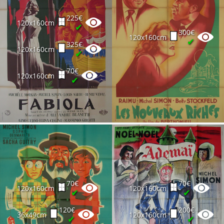
225€
120x160cm
✔
300€
120x160cm
✔
325€
120x160cm
✔
70€
120x160cm
✔
70€
70€
120x160cm
120x160cm
✔
✔
120€
200€
36x49cm
120x160cm
✔
✔