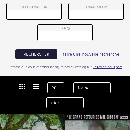
Partenaires
ILLUSTRATEUR
IMPRIMEUR
Vendre
PAYS
RECHERCHER
faire une nouvelle recherche
L’affiche que vous cherchez ne figure pas au catalogue ?
Faites-en nous part
Dernières recherches
Erin Moriarty
effacer l’historique