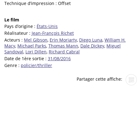
Technique d’impression :
Offset
Le film
Pays d’origine :
États-Unis
Réalisateur :
Jean-François Richet
Acteurs :
Mel Gibson
,
Erin Moriarty
,
Diego Luna
,
William H.
Macy
,
Michael Parks
,
Thomas Mann
,
Dale Dickey
,
Miguel
Sandoval
,
Lori Dillen
,
Richard Cabral
Date de 1ère sortie :
31/08/2016
Genre :
policier/thriller
Partager cette affiche: