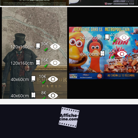
40€
240x160cm
✔
30€
120x160cm
✔
10€
40x60cm
✔
16€
120x160cm
✔
10€
40x60cm
✔
8€
40x60cm
✔