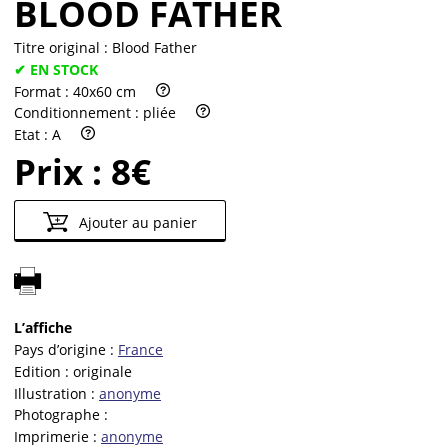
BLOOD FATHER
Titre original :
Blood Father
✔ EN STOCK
Format :
40x60 cm
Conditionnement :
pliée
Etat :
A
Prix :
8€
Ajouter au panier
L’affiche
Pays d’origine :
France
Edition :
originale
Illustration :
anonyme
Photographe :
Imprimerie :
anonyme