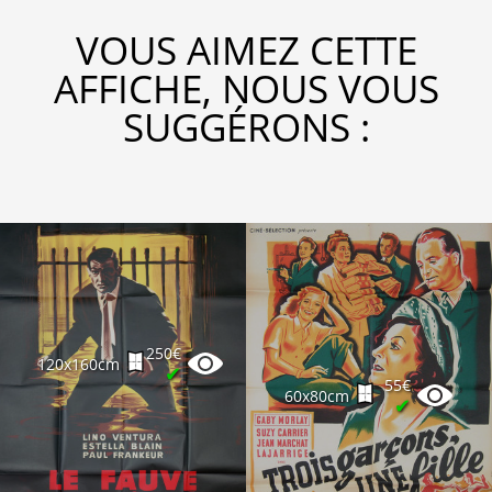
VOUS AIMEZ CETTE
AFFICHE, NOUS VOUS
SUGGÉRONS :
250€
120x160cm
✔
55€
60x80cm
✔