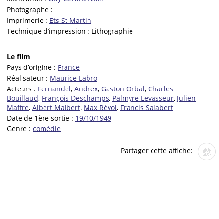
Photographe :
Imprimerie :
Ets St Martin
Technique d’impression :
Lithographie
Le film
Pays d’origine :
France
Réalisateur :
Maurice Labro
Acteurs :
Fernandel
,
Andrex
,
Gaston Orbal
,
Charles
Bouillaud
,
François Deschamps
,
Palmyre Levasseur
,
Julien
Maffre
,
Albert Malbert
,
Max Révol
,
Francis Salabert
Date de 1ère sortie :
19/10/1949
Genre :
comédie
Partager cette affiche: