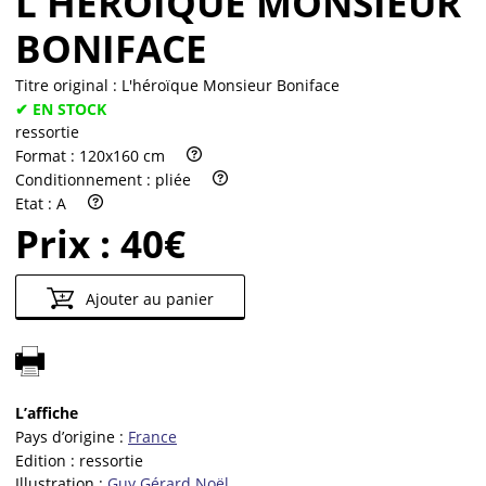
L'HÉROÏQUE MONSIEUR
BONIFACE
Titre original :
L'héroïque Monsieur Boniface
✔ EN STOCK
ressortie
Format :
120x160 cm
Conditionnement :
pliée
Etat :
A
Prix :
40€
Ajouter au panier
L’affiche
Pays d’origine :
France
Edition :
ressortie
Illustration :
Guy Gérard Noël