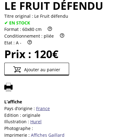
LE FRUIT DÉFENDU
Titre original :
Le Fruit défendu
✔ EN STOCK
Format :
60x80 cm
Conditionnement :
pliée
Etat :
A -
Prix :
120€
Ajouter au panier
L’affiche
Pays d’origine :
France
Edition :
originale
Illustration :
Hurel
Photographe :
Imprimerie :
Affiches Gaillard