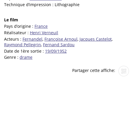
Technique d’impression :
Lithographie
Le film
Pays d’origine :
France
Réalisateur :
Henri Verneuil
Acteurs :
Fernandel
,
Françoise Arnoul
,
Jacques Castelot
,
Raymond Pellegrin
,
Fernand Sardou
Date de 1ère sortie :
19/09/1952
Genre :
drame
Partager cette affiche: