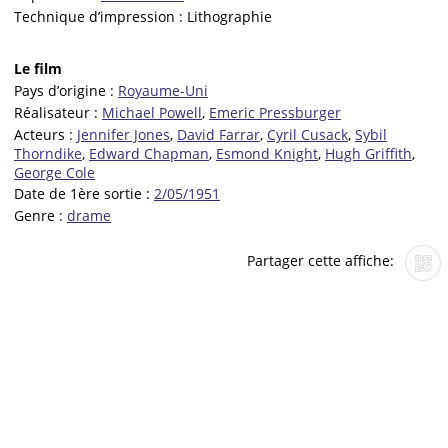
Technique d’impression :
Lithographie
Le film
Pays d’origine :
Royaume-Uni
Réalisateur :
Michael Powell
,
Emeric Pressburger
Acteurs :
Jennifer Jones
,
David Farrar
,
Cyril Cusack
,
Sybil
Thorndike
,
Edward Chapman
,
Esmond Knight
,
Hugh Griffith
,
George Cole
Date de 1ère sortie :
2/05/1951
Genre :
drame
Partager cette affiche: