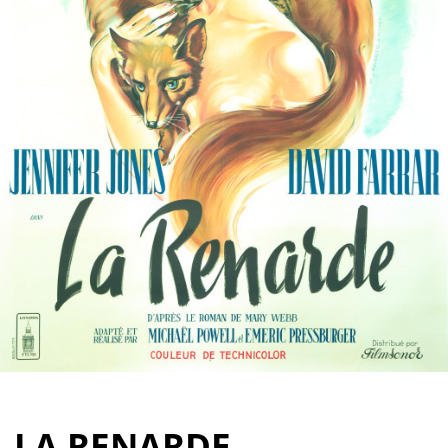
Partenaires
Vendre
LA RENARDE