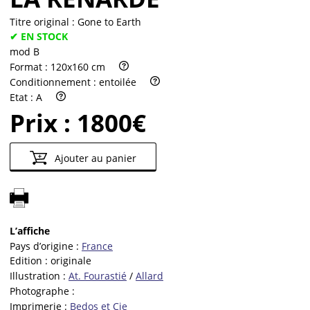
Titre original :
Gone to Earth
✔ EN STOCK
mod B
Format :
120x160 cm
Conditionnement :
entoilée
Etat :
A
Prix :
1800€
Ajouter au panier
L’affiche
Pays d’origine :
France
Edition :
originale
Illustration :
At. Fourastié
/
Allard
Photographe :
Imprimerie :
Bedos et Cie