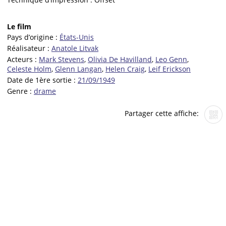
Le film
Pays d’origine :
États-Unis
Réalisateur :
Anatole Litvak
Acteurs :
Mark Stevens
,
Olivia De Havilland
,
Leo Genn
,
Celeste Holm
,
Glenn Langan
,
Helen Craig
,
Leif Erickson
Date de 1ère sortie :
21/09/1949
Genre :
drame
Partager cette affiche: