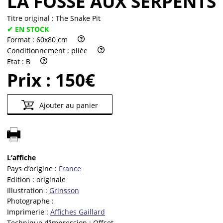
LA FOSSE AUX SERPENTS
Titre original :
The Snake Pit
✔ EN STOCK
Format :
60x80 cm
Conditionnement :
pliée
Etat :
B
Prix :
150€
Ajouter au panier
L’affiche
Pays d’origine :
France
Edition :
originale
Illustration :
Grinsson
Photographe :
Imprimerie :
Affiches Gaillard
Technique d’impression :
Offset