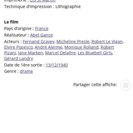
Technique d’impression :
Lithographie
Le film
Pays d’origine :
France
Réalisateur :
Abel Gance
Acteurs :
Fernand Gravey
,
Micheline Presle
,
Robert Le Vigan
,
Elvire Popesco
,
André Alerme
,
Monique Rolland
,
Robert
Pizani
,
Jane Marken
,
Marcel Delaître
,
Les Bluebell Girls
,
Gérard Landry
Date de 1ère sortie :
13/12/1940
Genre :
drame
Partager cette affiche: