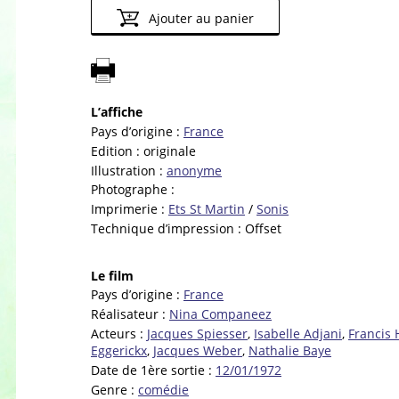
Ajouter au panier
L’affiche
Pays d’origine :
France
Edition :
originale
Illustration :
anonyme
Photographe :
Imprimerie :
Ets St Martin
/
Sonis
Technique d’impression :
Offset
Le film
Pays d’origine :
France
Réalisateur :
Nina Companeez
Acteurs :
Jacques Spiesser
,
Isabelle Adjani
,
Francis 
Eggerickx
,
Jacques Weber
,
Nathalie Baye
Date de 1ère sortie :
12/01/1972
Genre :
comédie