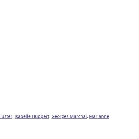
Huster
,
Isabelle Huppert
,
Georges Marchal
,
Marianne