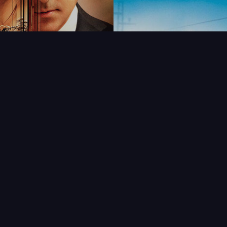
FAQ
PARTENAIRES
NEWSLETTER
CONTAC