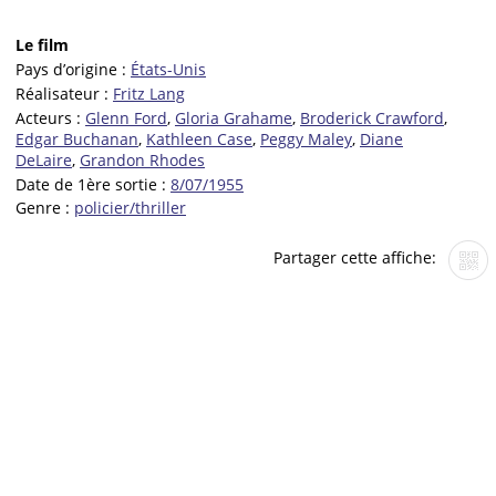
Le film
Pays d’origine :
États-Unis
Réalisateur :
Fritz Lang
Acteurs :
Glenn Ford
,
Gloria Grahame
,
Broderick Crawford
,
Edgar Buchanan
,
Kathleen Case
,
Peggy Maley
,
Diane
DeLaire
,
Grandon Rhodes
Date de 1ère sortie :
8/07/1955
Genre :
policier/thriller
Partager cette affiche: