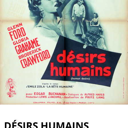
Partenaires
Vendre
DÉSIRS HUMAINS