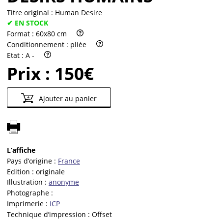
Titre original :
Human Desire
✔ EN STOCK
Format :
60x80 cm
Conditionnement :
pliée
Etat :
A -
Prix :
150€
Ajouter au panier
L’affiche
Pays d’origine :
France
Edition :
originale
Illustration :
anonyme
Photographe :
Imprimerie :
ICP
Technique d’impression :
Offset