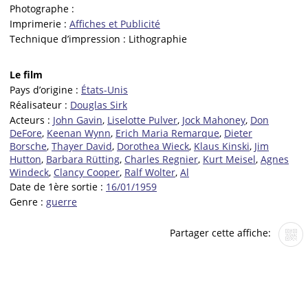
Photographe :
Imprimerie :
Affiches et Publicité
Technique d’impression :
Lithographie
Le film
Pays d’origine :
États-Unis
Réalisateur :
Douglas Sirk
Acteurs :
John Gavin
,
Liselotte Pulver
,
Jock Mahoney
,
Don
DeFore
,
Keenan Wynn
,
Erich Maria Remarque
,
Dieter
Borsche
,
Thayer David
,
Dorothea Wieck
,
Klaus Kinski
,
Jim
Hutton
,
Barbara Rütting
,
Charles Regnier
,
Kurt Meisel
,
Agnes
Windeck
,
Clancy Cooper
,
Ralf Wolter
,
Al
Date de 1ère sortie :
16/01/1959
Genre :
guerre
Partager cette affiche: