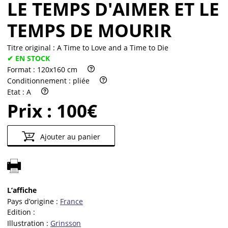
LE TEMPS D'AIMER ET LE
TEMPS DE MOURIR
Titre original :
A Time to Love and a Time to Die
✔ EN STOCK
Format :
120x160 cm
Conditionnement :
pliée
Etat :
A
Prix :
100€
Ajouter au panier
L’affiche
Pays d’origine :
France
Edition :
Illustration :
Grinsson