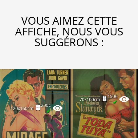
VOUS AIMEZ CETTE
AFFICHE, NOUS VOUS
SUGGÉRONS :
150€
70x100cm
✔
200€
120x160cm
✔