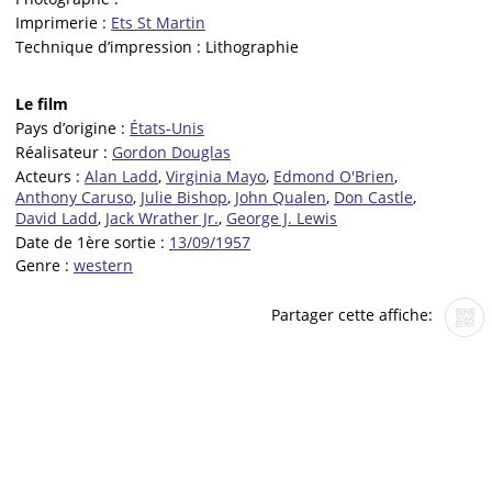
Imprimerie :
Ets St Martin
Technique d’impression :
Lithographie
Le film
Pays d’origine :
États-Unis
Réalisateur :
Gordon Douglas
Acteurs :
Alan Ladd
,
Virginia Mayo
,
Edmond O'Brien
,
Anthony Caruso
,
Julie Bishop
,
John Qualen
,
Don Castle
,
David Ladd
,
Jack Wrather Jr.
,
George J. Lewis
Date de 1ère sortie :
13/09/1957
Genre :
western
Partager cette affiche: