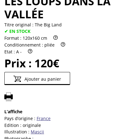
LES LOUPS DANS LA
VALLÉE
Titre original :
The Big Land
✔ EN STOCK
Format :
120x160 cm
Conditionnement :
pliée
Etat :
A -
Prix :
120€
Ajouter au panier
L’affiche
Pays d’origine :
France
Edition :
originale
Illustration :
Mascii
Photographe :