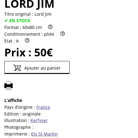
LORD JIM
Titre original :
Lord Jim
✔ EN STOCK
Format :
60x80 cm
Conditionnement :
pliée
Etat :
A
Prix :
50€
Ajouter au panier
L’affiche
Pays d’origine :
France
Edition :
originale
Illustration :
Kerfyser
Photographe :
Imprimerie :
Ets St Martin