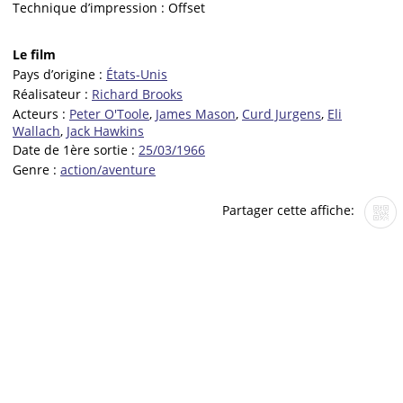
Technique d’impression :
Offset
Le film
Pays d’origine :
États-Unis
Réalisateur :
Richard Brooks
Acteurs :
Peter O'Toole
,
James Mason
,
Curd Jurgens
,
Eli
Wallach
,
Jack Hawkins
Date de 1ère sortie :
25/03/1966
Genre :
action/aventure
Partager cette affiche: