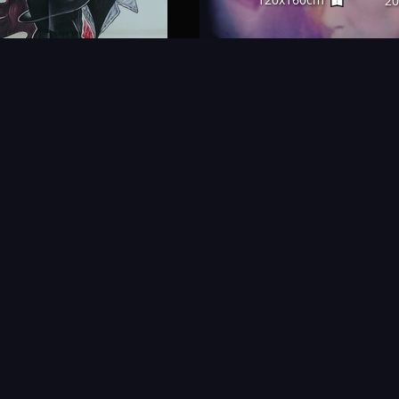
2
FAQ
PARTENAIRES
NEWSLETTER
CONTAC