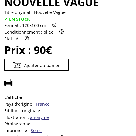
NOUVELLE VAGUE
Titre original :
Nouvelle Vague
✔ EN STOCK
Format :
120x160 cm
Conditionnement :
pliée
Etat :
A
Prix :
90€
Ajouter au panier
L’affiche
Pays d’origine :
France
Edition :
originale
Illustration :
anonyme
Photographe :
Imprimerie :
Sonis