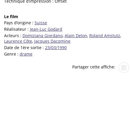
Technique d’impression :
Offset
Le film
Pays d’origine :
Suisse
Réalisateur :
Jean-Luc Godard
Acteurs :
Domiziana Giordano
,
Alain Delon
,
Roland Amstutz
,
Laurence Côte
,
Jacques Dacqmine
Date de 1ère sortie :
23/03/1990
Genre :
drame
Partager cette affiche: